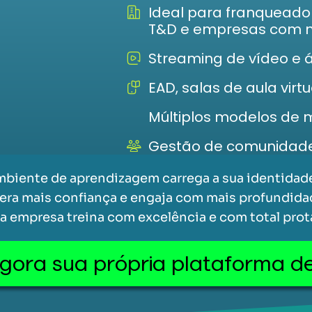
Ideal para franqueador
T&D e empresas com m
Streaming de vídeo e 
EAD, salas de aula vir
Múltiplos modelos de 
Gestão de comunidade
biente de aprendizagem carrega a sua identidade,
gera mais confiança e engaja com mais profundid
 empresa treina com excelência e com total pro
agora sua própria plataforma d