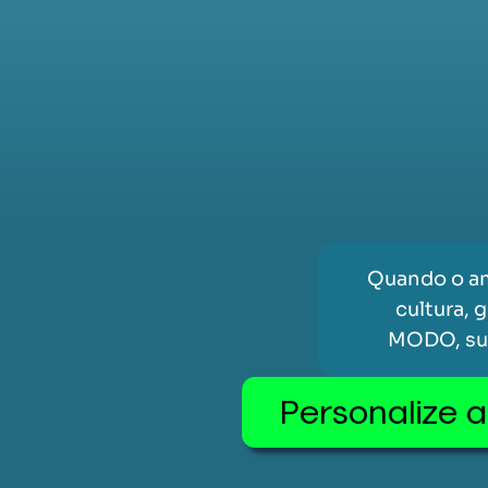
Quando o am
cultura, 
MODO, sua
Personalize 