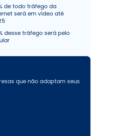
% de todo tráfego da
ernet será em vídeo até
25
% desse tráfego será pelo
ular
resas que não adaptam seus