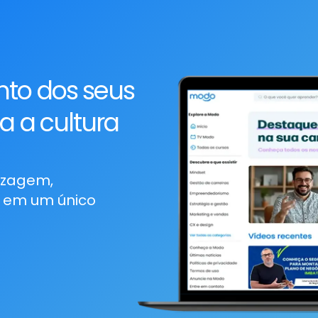
nto dos seus
a a cultura
dizagem,
 em um único