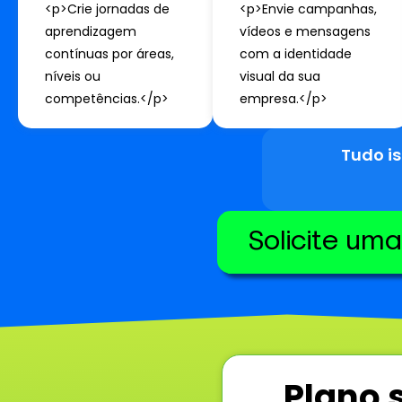
<p>Crie jornadas de
<p>Envie campanhas,
aprendizagem
vídeos e mensagens
contínuas por áreas,
com a identidade
níveis ou
visual da sua
competências.</p>
empresa.</p>
Tudo i
Solicite um
Plano 