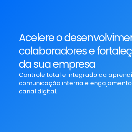
Acelere o desenvolvime
colaboradores e fortaleç
da sua empresa
Controle total e integrado da apren
comunicação interna e engajamento
canal digital.