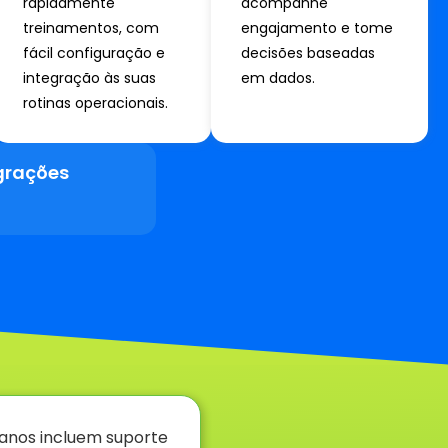
rapidamente
acompanhe
treinamentos, com
engajamento e tome
fácil configuração e
decisões baseadas
integração às suas
em dados.
rotinas operacionais.
grações
lanos incluem suporte