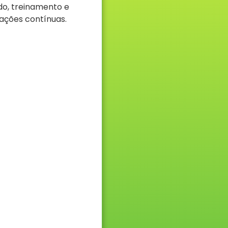
do, treinamento e
zações contínuas.