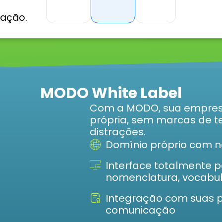
zação.
MODO White Label
Com a MODO, sua empres
própria, sem marcas de ter
distrações.
Domínio próprio com 
Interface totalmente pe
nomenclatura, vocabul
Integração com suas po
comunicação