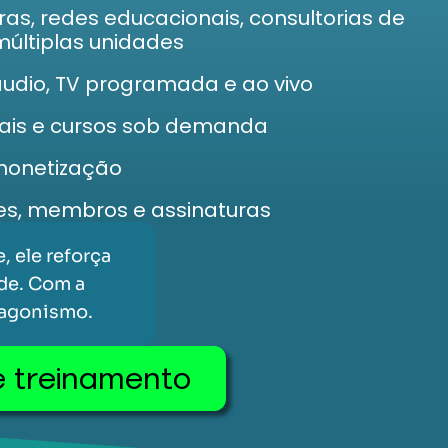
as, redes educacionais, consultorias de
últiplas unidades
áudio, TV programada e ao vivo
tuais e cursos sob demanda
monetização
s, membros e assinaturas
 ele reforça
ade. Com a
tagonismo.
e treinamento