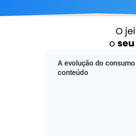
O je
o
seu
A evolução do consumo
conteúdo