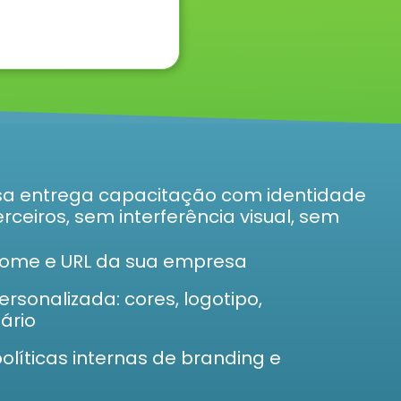
a entrega capacitação com identidade
ceiros, sem interferência visual, sem
nome e URL da sua empresa
rsonalizada: cores, logotipo,
ário
líticas internas de branding e