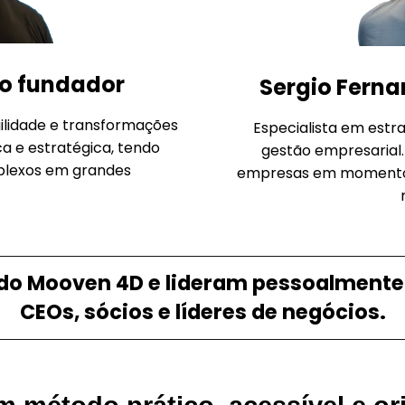
io fundador
Sergio Ferna
gilidade e transformações
Especialista em estr
ca e estratégica, tendo
gestão empresarial.
plexos em grandes
empresas em momentos 
 do Mooven 4D e lideram pessoalmente 
CEOs, sócios e líderes de negócios.