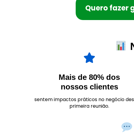
Quero fazer 
N
Mais de 80% dos
nossos clientes
sentem impactos práticos no negócio de
primeira reunião.