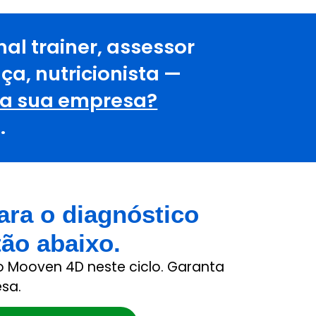
al trainer, assessor
ça, nutricionista —
da sua empresa?
.
ra o diagnóstico
tão abaixo.
Mooven 4D neste ciclo. Garanta
sa.