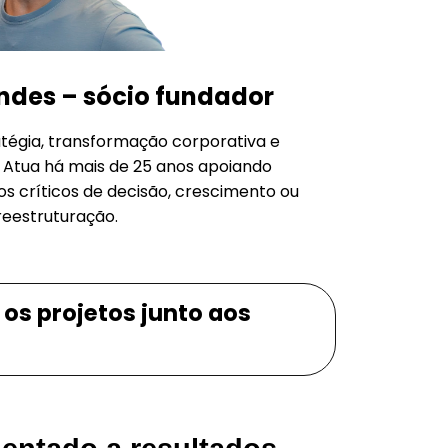
ndes – sócio fundador
atégia, transformação corporativa e
 Atua há mais de 25 anos apoiando
críticos de decisão, crescimento ou
reestruturação.
os projetos junto aos