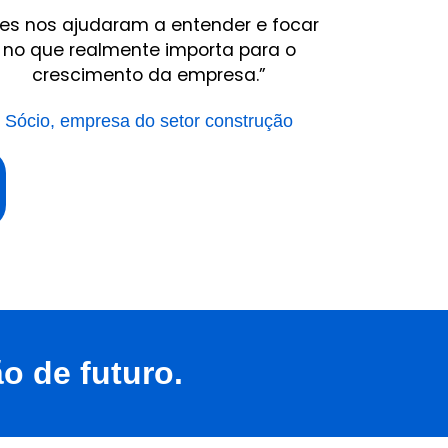
les nos ajudaram a entender e focar
no que realmente importa para o
crescimento da empresa.”
Sócio, empresa do setor construção
o de futuro.