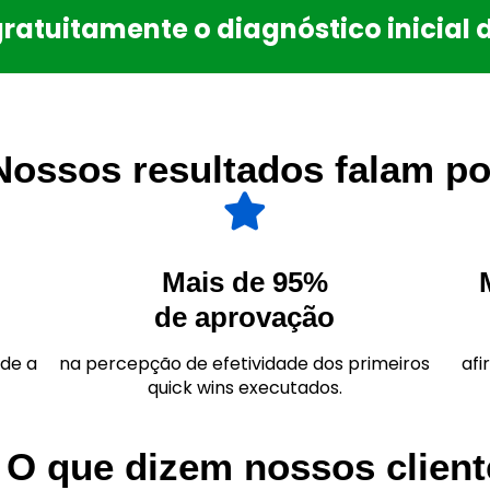
gratuitamente o diagnóstico inicial
ossos resultados falam por
Mais de 95%
de aprovação
sde a
na percepção de efetividade dos primeiros
afi
quick wins executados.
O que dizem nossos client