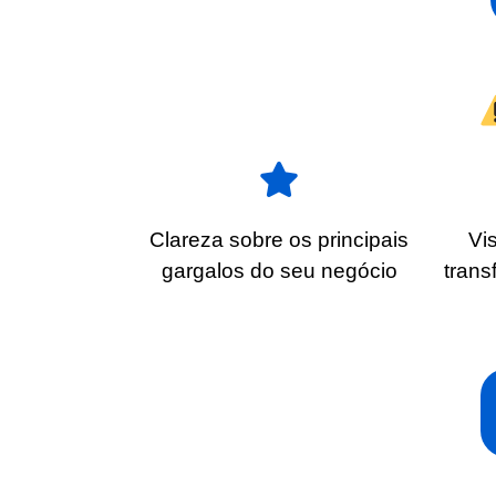
Clareza sobre os principais
Vi
gargalos do seu negócio
trans