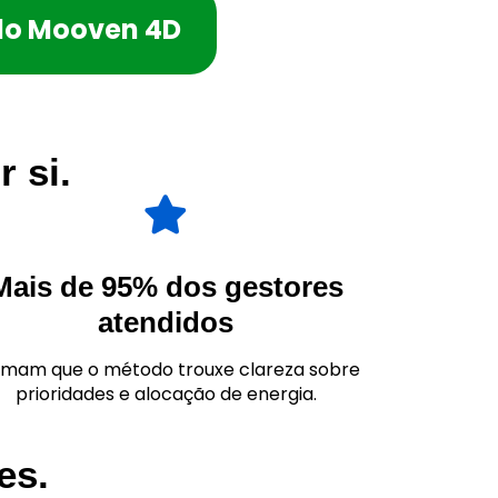
 do Mooven 4D
 si.
Mais de 95% dos gestores
atendidos
rmam que o método trouxe clareza sobre
prioridades e alocação de energia.
es.