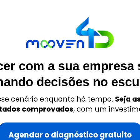
cer com a sua empresa 
mando decisões no escu
sse cenário enquanto há tempo.
Seja a
ultados comprovados
, com um investim
Agendar o diagnóstico gratuito