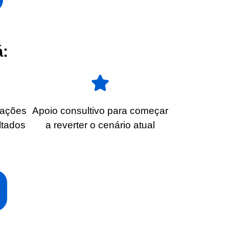
á:
 ações
Apoio consultivo para começar
ltados
a reverter o cenário atual