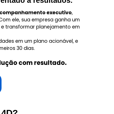
entado a resultados.
e acompanhamento executivo
,
 Com ele, sua empresa ganha um
ta e transformar planejamento em
dades em um plano acionável, e
eiros 30 dias.
lução com resultado.
 4D?