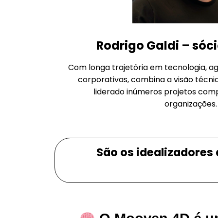
Rodrigo Galdi – sóc
Com longa trajetória em tecnologia, a
corporativas, combina a visão técni
liderado inúmeros projetos com
organizações.
São os idealizadores