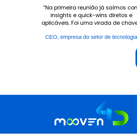
“Na primeira reunião já saímos co
insights e quick-wins diretos e
aplicáveis. Foi uma virada de chave
CEO, empresa do setor de tecnologi