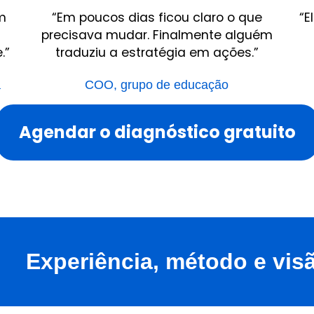
m
“Em poucos dias ficou claro o que
“E
precisava mudar. Finalmente alguém
.”
traduziu a estratégia em ações.”
a
COO, grupo de educação
Agendar o diagnóstico gratuito
Experiência, método e visã