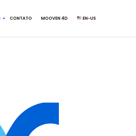
S
CONTATO
MOOVEN 4D
EN-US