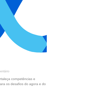
ntário
ortaleça competências e
ra os desafios do agora e do