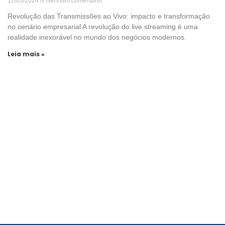
12/03/2024
Nenhum comentário
Revolução das Transmissões ao Vivo: impacto e transformação
no cenário empresarial A revolução do live streaming é uma
realidade inexorável no mundo dos negócios modernos.
Leia mais »