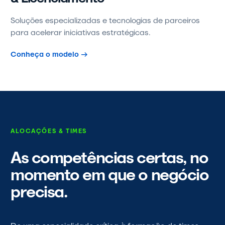
Soluções especializadas e tecnologias de parceiros
para acelerar iniciativas estratégicas.
Conheça o modelo →
ALOCAÇÕES & TIMES
As competências certas, no
momento em que o negócio
precisa.