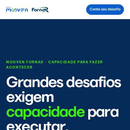
Conte seu desafio
MOOVEN FORNAX · CAPACIDADE PARA FAZER
ACONTECER
Grandes desafios
exigem
capacidade
para
executar.