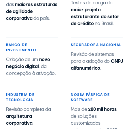
Testes de carga do
das
maiores estruturas
maior projeto
de agilidade
estruturante do setor
corporativa
do país.
de crédito
no Brasil.
BANCO DE
SEGURADORA NACIONAL
INVESTIMENTO
Revisão de sistemas
Criação de um
novo
para a adoção do
CNPJ
negócio digital
, da
alfanumérico
.
concepção à ativação.
INDÚSTRIA DE
NOSSA FÁBRICA DE
TECNOLOGIA
SOFTWARE
Revisão completa da
Mais de
280 mil horas
arquitetura
de soluções
corporativa
.
customizadas