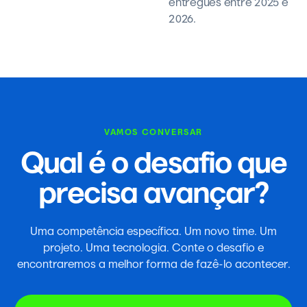
entregues entre 2025 e
2026.
VAMOS CONVERSAR
Qual é o desafio que
precisa avançar?
Uma competência específica. Um novo time. Um
projeto. Uma tecnologia. Conte o desafio e
encontraremos a melhor forma de fazê-lo acontecer.