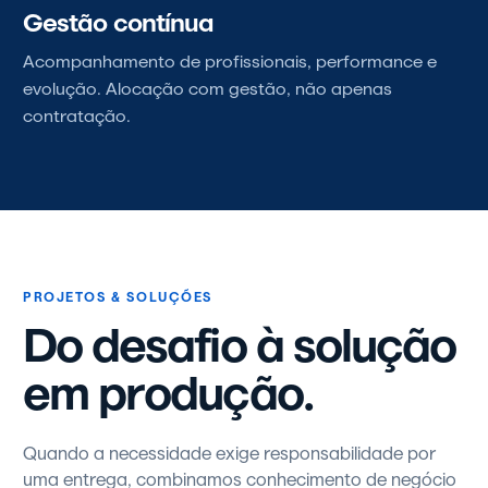
Gestão contínua
Acompanhamento de profissionais, performance e
evolução. Alocação com gestão, não apenas
contratação.
PROJETOS & SOLUÇÕES
Do desafio à solução
em produção.
Quando a necessidade exige responsabilidade por
uma entrega, combinamos conhecimento de negócio