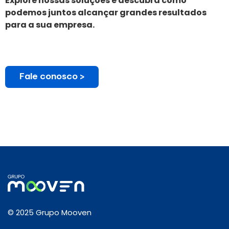
Explore nossas soluções e descubra como
podemos juntos alcançar grandes resultados
para a sua empresa.
Fale conosco >
© 2025 Grupo Mooven