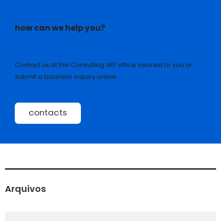
how can we help you?
Contact us at the Consulting WP office nearest to you or
submit a business inquiry online.
contacts
Arquivos