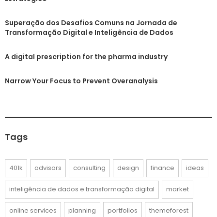
Superação dos Desafios Comuns na Jornada de
Transformação Digital e Inteligência de Dados
A digital prescription for the pharma industry
Narrow Your Focus to Prevent Overanalysis
Tags
401k
advisors
consulting
design
finance
ideas
inteligência de dados e transformação digital
market
online services
planning
portfolios
themeforest