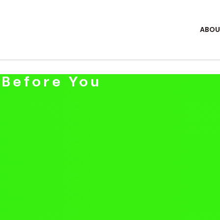
ABOU
 Before You