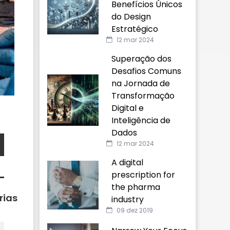
Benefícios Únicos
do Design
Estratégico
12 mar 2024
Superação dos
Desafios Comuns
na Jornada de
Transformação
Digital e
Inteligência de
Dados
12 mar 2024
A digital
prescription for
the pharma
rias
industry
09 dez 2019