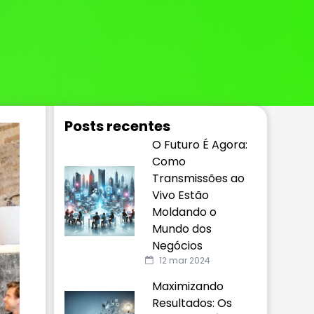
Posts recentes
O Futuro É Agora:
Como
Transmissões ao
Vivo Estão
Moldando o
Mundo dos
Negócios
12 mar 2024
Maximizando
Resultados: Os