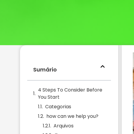
Sumário
4 Steps To Consider Before
You Start
Categorias
how can we help you?
Arquivos